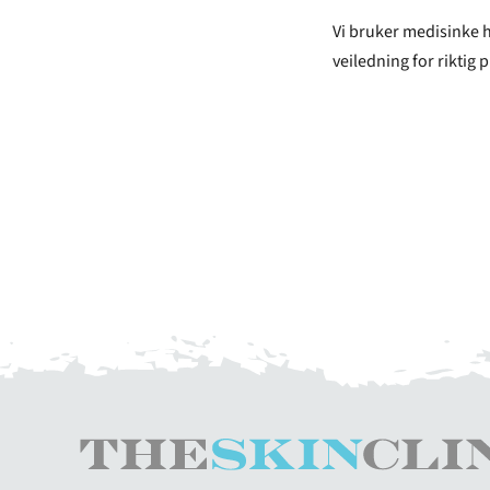
Vi bruker medisinke 
veiledning for riktig 