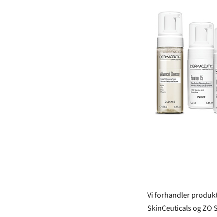
Vi forhandler produkt
SkinCeuticals og ZO S