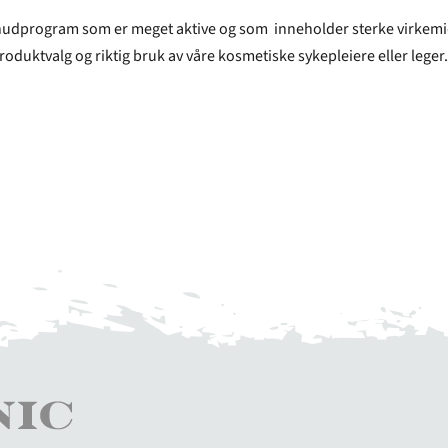
hudprogram som er meget aktive og som inneholder sterke virkemid
produktvalg og riktig bruk av våre kosmetiske sykepleiere eller leger.