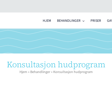


HJEM
BEHANDLINGER
PRISER
GA
Konsultasjon hudprogram
Hjem
»
Behandlinger
»
Konsultasjon hudprogram