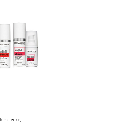
lorscience,