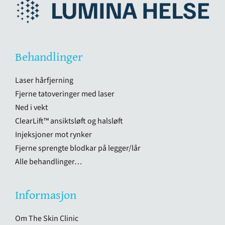
Behandlinger
Laser hårfjerning
Fjerne tatoveringer med laser
Ned i vekt
ClearLift™ ansiktsløft og halsløft
Injeksjoner mot rynker
Fjerne sprengte blodkar på legger/lår
Alle behandlinger…
Informasjon
Om The Skin Clinic