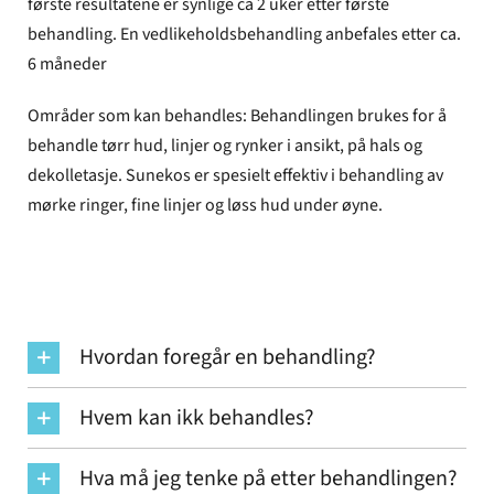
første resultatene er synlige ca 2 uker etter første
behandling. En vedlikeholdsbehandling anbefales etter ca.
6 måneder
Områder som kan behandles: Behandlingen brukes for å
behandle tørr hud, linjer og rynker i ansikt, på hals og
dekolletasje. Sunekos er spesielt effektiv i behandling av
mørke ringer, fine linjer og løss hud under øyne.
Hvordan foregår en behandling?
Hvem kan ikk behandles?
Hva må jeg tenke på etter behandlingen?