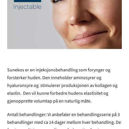
OM THE SKIN CLINIC
NETTBUTIKK
GAVEKORT
Sunekos er en injeksjonsbehandling som forynger og
forsterker huden. Den inneholder aminosyrer og
hyaluronsyre og stimulerer produksjonen av kollagen og
elastin. Den vil kunne forbedre hudens elastisitet og
gjenopprette volumtap på en naturlig måte.
Antall behandlinger: Vi anbefaler en behandlingsserie på 3
behandlinger med ca 14 dager mellom hver behandling. De