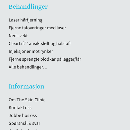
Behandlinger
Laser hårfjerning
Fjerne tatoveringer med laser
Ned i vekt
ClearLift™ ansiktsløft og halsløft
Injeksjoner mot rynker
Fjerne sprengte blodkar på legger/lår
Alle behandlinger…
Informasjon
Om The Skin Clinic
Kontakt oss
Jobbe hos oss
Spørsmål & svar