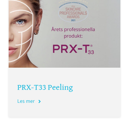
OM THE SKIN CLINIC
NETTBUTIKK
GAVEKORT
PRX-T33 Peeling
Les mer