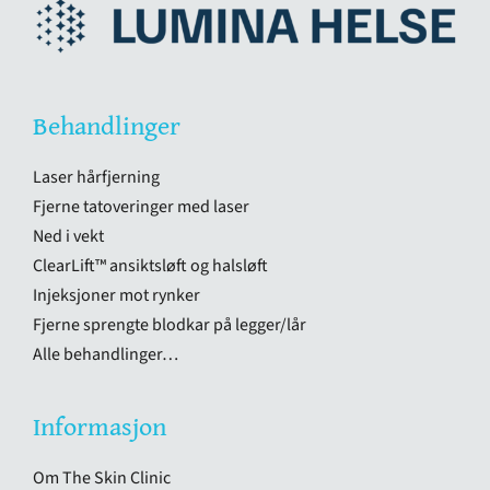
Behandlinger
Laser hårfjerning
Fjerne tatoveringer med laser
Ned i vekt
ClearLift™ ansiktsløft og halsløft
Injeksjoner mot rynker
Fjerne sprengte blodkar på legger/lår
Alle behandlinger…
Informasjon
Om The Skin Clinic