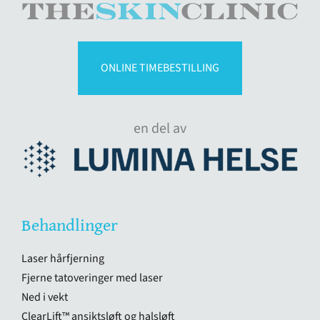
ONLINE TIMEBESTILLING
en del av
Behandlinger
Laser hårfjerning
Fjerne tatoveringer med laser
Ned i vekt
ClearLift™ ansiktsløft og halsløft