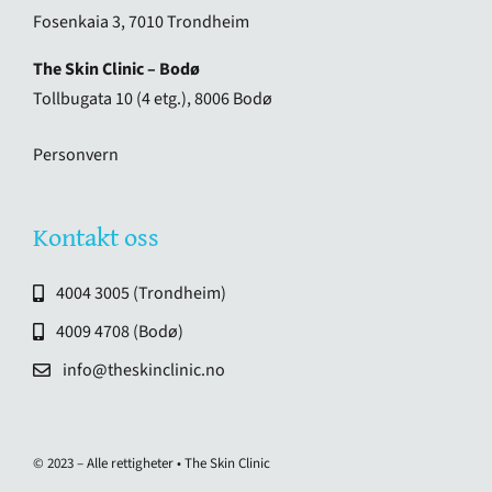
Fosenkaia 3, 7010 Trondheim
The Skin Clinic – Bodø
Tollbugata 10 (4 etg.), 8006 Bodø
Personvern
Kontakt oss
4004 3005 (Trondheim)
4009 4708 (Bodø)
info@theskinclinic.no
© 2023 – Alle rettigheter • The Skin Clinic