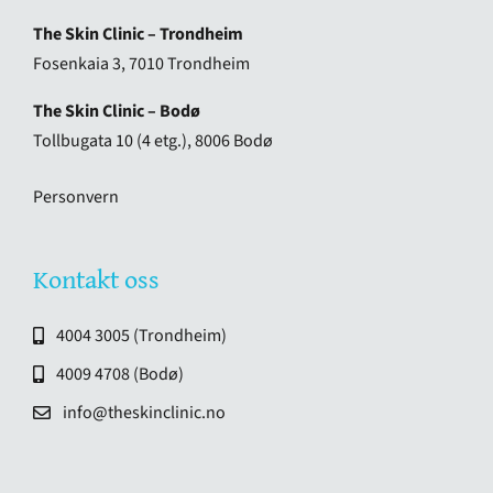
The Skin Clinic – Trondheim
Fosenkaia 3, 7010 Trondheim
The Skin Clinic – Bodø
Tollbugata 10 (4 etg.), 8006 Bodø
Personvern
Kontakt oss
4004 3005 (Trondheim)
4009 4708 (Bodø)
info@theskinclinic.no