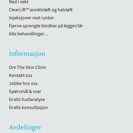
Ned i vekt
ClearLift™ ansiktsløft og halsløft
Injeksjoner mot rynker
Fjerne sprengte blodkar på legger/lår
Alle behandlinger…
Informasjon
Om The Skin Clinic
Kontakt oss
Jobbe hos oss
Spørsmål & svar
Gratis hudanalyse
Gratis konsultasjon
Avdelinger