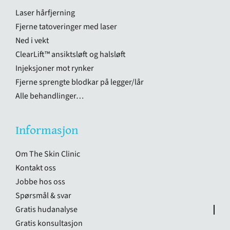
Laser hårfjerning
Fjerne tatoveringer med laser
Ned i vekt
ClearLift™ ansiktsløft og halsløft
Injeksjoner mot rynker
Fjerne sprengte blodkar på legger/lår
Alle behandlinger…
Informasjon
Om The Skin Clinic
Kontakt oss
Jobbe hos oss
Spørsmål & svar
Gratis hudanalyse
Gratis konsultasjon