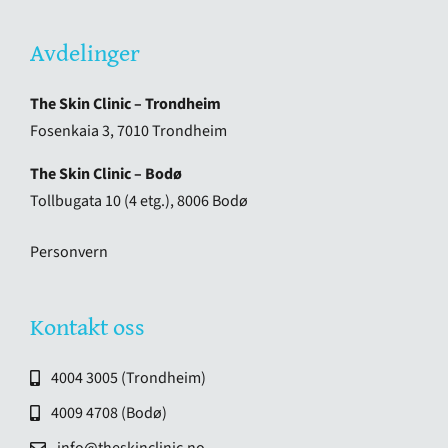
Avdelinger
The Skin Clinic – Trondheim
Fosenkaia 3, 7010 Trondheim
The Skin Clinic – Bodø
Tollbugata 10 (4 etg.), 8006 Bodø
Personvern
Kontakt oss
4004 3005 (Trondheim)
4009 4708 (Bodø)
info@theskinclinic.no