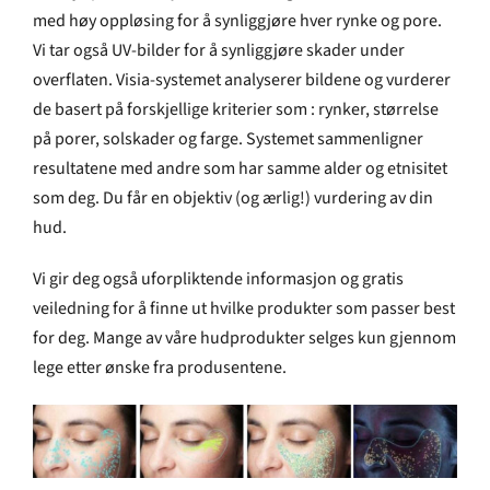
med høy oppløsing for å synliggjøre hver rynke og pore.
Vi tar også UV-bilder for å synliggjøre skader under
overflaten. Visia-systemet analyserer bildene og vurderer
de basert på forskjellige kriterier som : rynker, størrelse
på porer, solskader og farge. Systemet sammenligner
resultatene med andre som har samme alder og etnisitet
som deg. Du får en objektiv (og ærlig!) vurdering av din
hud.
Vi gir deg også uforpliktende informasjon og gratis
veiledning for å finne ut hvilke produkter som passer best
for deg. Mange av våre hudprodukter selges kun gjennom
lege etter ønske fra produsentene.