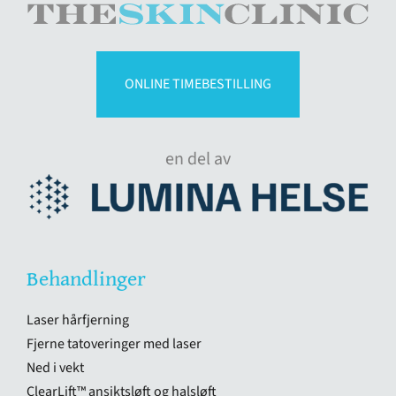
ONLINE TIMEBESTILLING
en del av
Behandlinger
Laser hårfjerning
Fjerne tatoveringer med laser
Ned i vekt
ClearLift™ ansiktsløft og halsløft