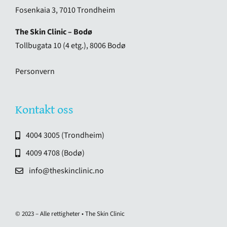
Fosenkaia 3, 7010 Trondheim
The Skin Clinic – Bodø
Tollbugata 10 (4 etg.), 8006 Bodø
Personvern
Kontakt oss
4004 3005 (Trondheim)
4009 4708 (Bodø)
info@theskinclinic.no
© 2023 – Alle rettigheter • The Skin Clinic