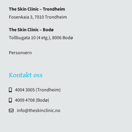
The Skin Clinic – Trondheim
Fosenkaia 3, 7010 Trondheim
The Skin Clinic – Bodø
Tollbugata 10 (4 etg.), 8006 Bodø
Personvern
Kontakt oss
4004 3005 (Trondheim)
4009 4708 (Bodø)
info@theskinclinic.no