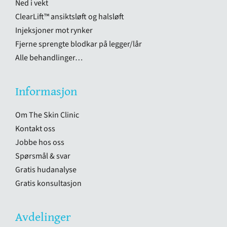
Ned i vekt
ClearLift™ ansiktsløft og halsløft
Injeksjoner mot rynker
Fjerne sprengte blodkar på legger/lår
Alle behandlinger…
Informasjon
Om The Skin Clinic
Kontakt oss
Jobbe hos oss
Spørsmål & svar
Gratis hudanalyse
Gratis konsultasjon
Avdelinger